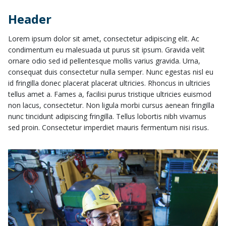
Header
Lorem ipsum dolor sit amet, consectetur adipiscing elit. Ac
condimentum eu malesuada ut purus sit ipsum. Gravida velit
ornare odio sed id pellentesque mollis varius gravida. Urna,
consequat duis consectetur nulla semper. Nunc egestas nisl eu
id fringilla donec placerat placerat ultricies. Rhoncus in ultricies
tellus amet a. Fames a, facilisi purus tristique ultricies euismod
non lacus, consectetur. Non ligula morbi cursus aenean fringilla
nunc tincidunt adipiscing fringilla. Tellus lobortis nibh vivamus
sed proin. Consectetur imperdiet mauris fermentum nisi risus.