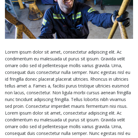
Lorem ipsum dolor sit amet, consectetur adipiscing elit. Ac
condimentum eu malesuada ut purus sit ipsum. Gravida velit
ornare odio sed id pellentesque mollis varius gravida. Urna,
consequat duis consectetur nulla semper. Nunc egestas nisl eu
id fringilla donec placerat placerat ultricies. Rhoncus in ultricies
tellus amet a. Fames a, facilisi purus tristique ultricies euismod
non lacus, consectetur. Non ligula morbi cursus aenean fringilla
nunc tincidunt adipiscing fringilla. Tellus lobortis nibh vivamus
sed proin. Consectetur imperdiet mauris fermentum nisi risus.
Lorem ipsum dolor sit amet, consectetur adipiscing elit. Ac
condimentum eu malesuada ut purus sit ipsum. Gravida velit
ornare odio sed id pellentesque mollis varius gravida. Urna,
consequat duis consectetur nulla semper. Nunc egestas nisl eu