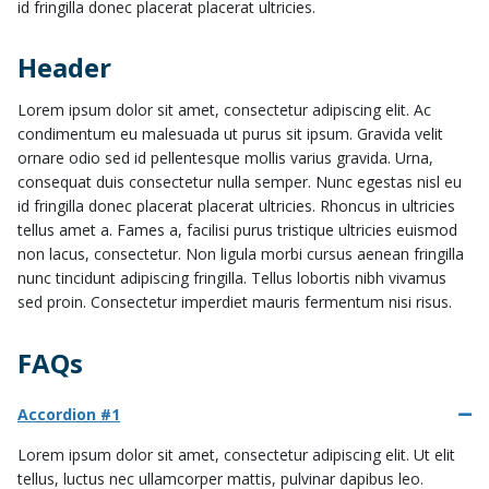
id fringilla donec placerat placerat ultricies.
Header
Lorem ipsum dolor sit amet, consectetur adipiscing elit. Ac
condimentum eu malesuada ut purus sit ipsum. Gravida velit
ornare odio sed id pellentesque mollis varius gravida. Urna,
consequat duis consectetur nulla semper. Nunc egestas nisl eu
id fringilla donec placerat placerat ultricies. Rhoncus in ultricies
tellus amet a. Fames a, facilisi purus tristique ultricies euismod
non lacus, consectetur. Non ligula morbi cursus aenean fringilla
nunc tincidunt adipiscing fringilla. Tellus lobortis nibh vivamus
sed proin. Consectetur imperdiet mauris fermentum nisi risus.
FAQs
Accordion #1
Lorem ipsum dolor sit amet, consectetur adipiscing elit. Ut elit
tellus, luctus nec ullamcorper mattis, pulvinar dapibus leo.